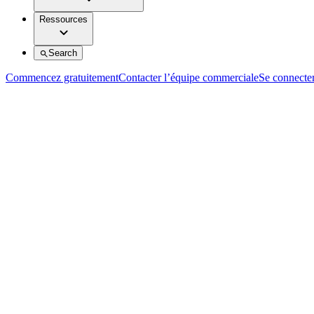
Ressources
Search
Commencez gratuitement
Contacter l’équipe commerciale
Se connecte