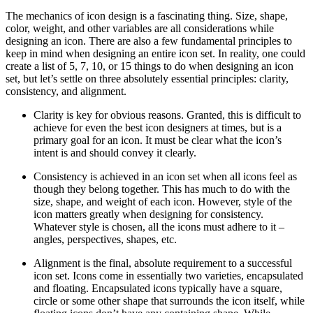
The mechanics of icon design is a fascinating thing. Size, shape,
color, weight, and other variables are all considerations while
designing an icon. There are also a few fundamental principles to
keep in mind when designing an entire icon set. In reality, one could
create a list of 5, 7, 10, or 15 things to do when designing an icon
set, but let’s settle on three absolutely essential principles: clarity,
consistency, and alignment.
Clarity is key for obvious reasons. Granted, this is difficult to
achieve for even the best icon designers at times, but is a
primary goal for an icon. It must be clear what the icon’s
intent is and should convey it clearly.
Consistency is achieved in an icon set when all icons feel as
though they belong together. This has much to do with the
size, shape, and weight of each icon. However, style of the
icon matters greatly when designing for consistency.
Whatever style is chosen, all the icons must adhere to it –
angles, perspectives, shapes, etc.
Alignment is the final, absolute requirement to a successful
icon set. Icons come in essentially two varieties, encapsulated
and floating. Encapsulated icons typically have a square,
circle or some other shape that surrounds the icon itself, while