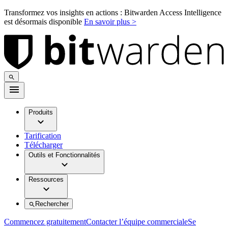
Transformez vos insights en actions : Bitwarden Access Intelligence
est désormais disponible
En savoir plus >
Produits
Tarification
Télécharger
Outils et Fonctionnalités
Ressources
Rechercher
Commencez gratuitement
Contacter l’équipe commerciale
Se