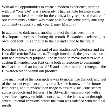
With all the opportunities to create a modern experience, starting
with that “one bite” was a necessity. That first bite for Bitwarden
turned out to be dark mode for the vault, a long-requested feature of
our community - which was made possible by some pretty amazing
community support (thank you, Danny Murphy).
In addition to dark mode, another project that has been in the
development cycle is debuting this month. Bitwarden is releasing its
own icon font! It is a tribute to the old and a nod to the future.
Icons have become a vital part of any application's interface and that
is no different for Bitwarden. Though functional, the previous icon
font had outlived its purpose. The decision to move forward with a
custom Bitwarden icon font came both in response to community
feedback around an improved UI and a desire to further integrate the
Bitwarden brand within our product.
The main goal of the icon update was to modernize the look and feel
of the current experience, provide a flexible framework for future
icon needs, and to review icon usage to ensure visual consistency
across products and features. The Bitwarden team worked with a
specialized agency on initial concepts, and the icons went through
several internal iterations before the team was satisfied with the final
results.