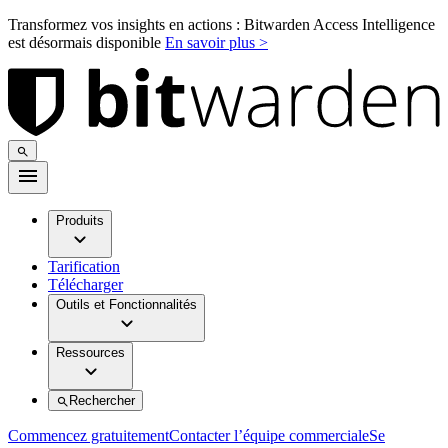
Transformez vos insights en actions : Bitwarden Access Intelligence
est désormais disponible
En savoir plus >
Produits
Tarification
Télécharger
Outils et Fonctionnalités
Ressources
Rechercher
Commencez gratuitement
Contacter l’équipe commerciale
Se