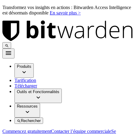
Transformez vos insights en actions : Bitwarden Access Intelligence
est désormais disponible
En savoir plus >
Produits
Tarification
Télécharger
Outils et Fonctionnalités
Ressources
Rechercher
Commencez gratuitement
Contacter l’équipe commerciale
Se