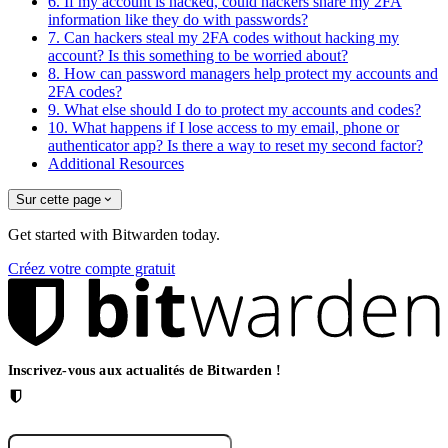
6. If my account is hacked, could hackers share my 2FA
information like they do with passwords?
7. Can hackers steal my 2FA codes without hacking my
account? Is this something to be worried about?
8. How can password managers help protect my accounts and
2FA codes?
9. What else should I do to protect my accounts and codes?
10. What happens if I lose access to my email, phone or
authenticator app? Is there a way to reset my second factor?
Additional Resources
Sur cette page
Get started with Bitwarden today.
Créez votre compte gratuit
Inscrivez-vous aux actualités de Bitwarden !