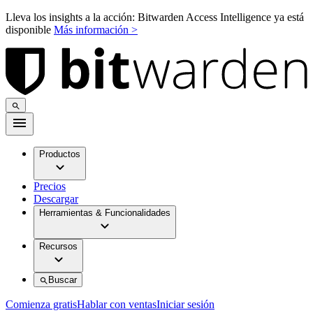
Lleva los insights a la acción: Bitwarden Access Intelligence ya está
disponible
Más información >
Productos
Precios
Descargar
Herramientas & Funcionalidades
Recursos
Buscar
Comienza gratis
Hablar con ventas
Iniciar sesión