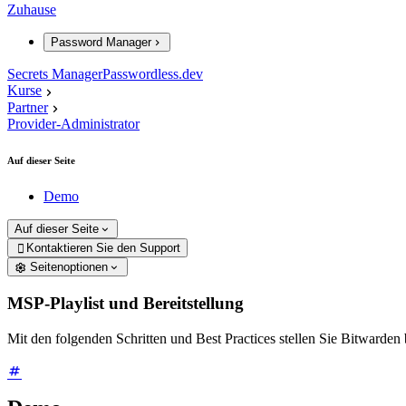
Zuhause
Password Manager
Secrets Manager
Passwordless.dev
Kurse
Partner
Provider-Administrator
Auf dieser Seite
Demo
Auf dieser Seite
Kontaktieren Sie den Support

Seitenoptionen
MSP-Playlist und Bereitstellung
Mit den folgenden Schritten und Best Practices stellen Sie Bitwarden 