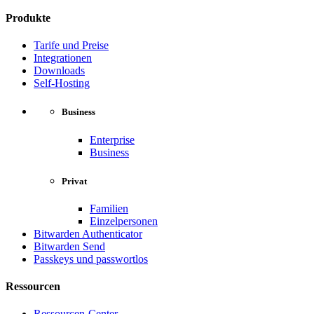
Produkte
Tarife und Preise
Integrationen
Downloads
Self-Hosting
Business
Enterprise
Business
Privat
Familien
Einzelpersonen
Bitwarden Authenticator
Bitwarden Send
Passkeys und passwortlos
Ressourcen
Ressourcen-Center