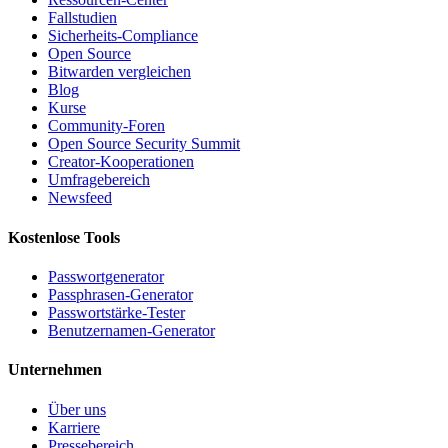
Fallstudien
Sicherheits-Compliance
Open Source
Bitwarden vergleichen
Blog
Kurse
Community-Foren
Open Source Security Summit
Creator-Kooperationen
Umfragebereich
Newsfeed
Kostenlose Tools
Passwortgenerator
Passphrasen-Generator
Passwortstärke-Tester
Benutzernamen-Generator
Unternehmen
Über uns
Karriere
Pressebereich