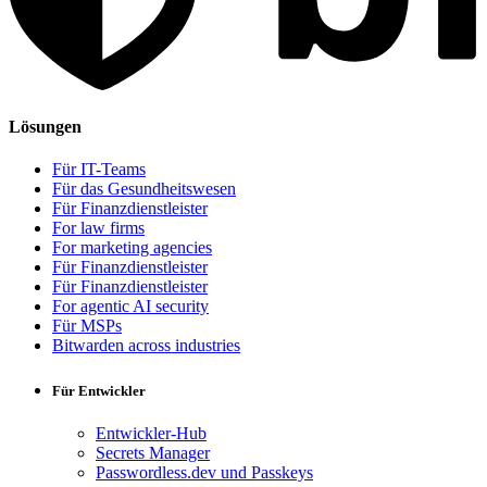
Lösungen
Für IT-Teams
Für das Gesundheitswesen
Für Finanzdienstleister
For law firms
For marketing agencies
Für Finanzdienstleister
Für Finanzdienstleister
For agentic AI security
Für MSPs
Bitwarden across industries
Für Entwickler
Entwickler-Hub
Secrets Manager
Passwordless.dev und Passkeys