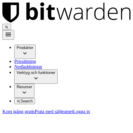
Produkter
Prissättning
Nedladdningar
Verktyg och funktioner
Resurser
Search
Kom igång gratis
Prata med säljteamet
Logga in