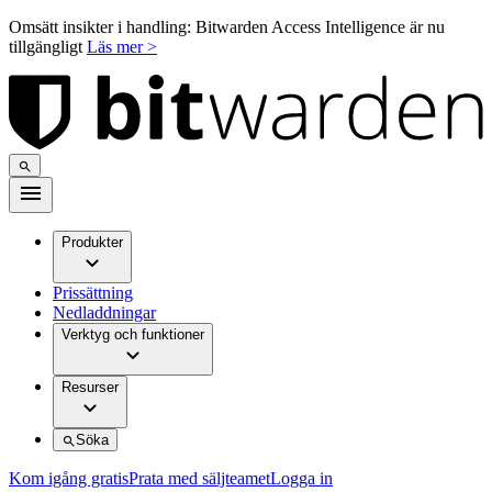
Omsätt insikter i handling: Bitwarden Access Intelligence är nu
tillgängligt
Läs mer >
Produkter
Prissättning
Nedladdningar
Verktyg och funktioner
Resurser
Söka
Kom igång gratis
Prata med säljteamet
Logga in