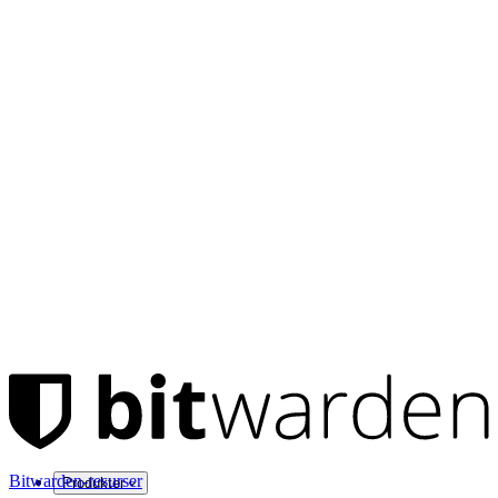
Bitwarden-resurser
Produkter