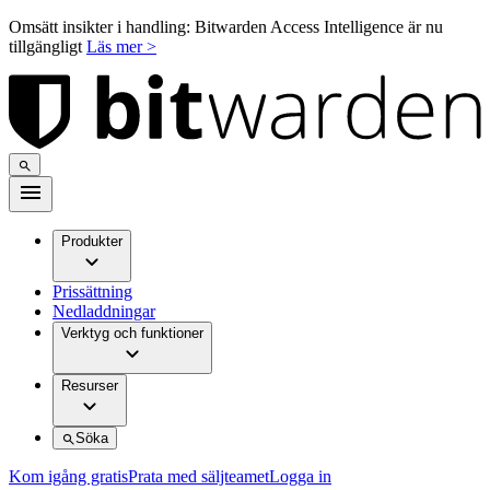
Omsätt insikter i handling: Bitwarden Access Intelligence är nu
tillgängligt
Läs mer >
Produkter
Prissättning
Nedladdningar
Verktyg och funktioner
Resurser
Söka
Kom igång gratis
Prata med säljteamet
Logga in