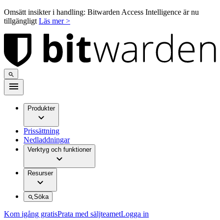
Omsätt insikter i handling: Bitwarden Access Intelligence är nu
tillgängligt
Läs mer >
Produkter
Prissättning
Nedladdningar
Verktyg och funktioner
Resurser
Söka
Kom igång gratis
Prata med säljteamet
Logga in