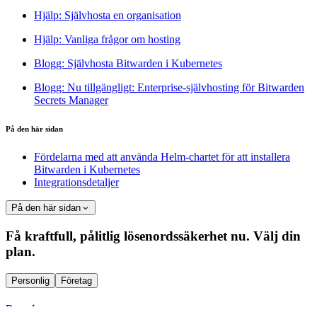
Hjälp: Självhosta en organisation
Hjälp: Vanliga frågor om hosting
Blogg: Självhosta Bitwarden i Kubernetes
Blogg: Nu tillgängligt: Enterprise-självhosting för Bitwarden
Secrets Manager
På den här sidan
Fördelarna med att använda Helm-chartet för att installera
Bitwarden i Kubernetes
Integrationsdetaljer
På den här sidan
Få kraftfull, pålitlig lösenordssäkerhet nu. Välj din
plan.
Personlig
Företag
Premie