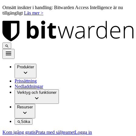
Omsätt insikter i handling: Bitwarden Access Intelligence är nu
tillgängligt
Läs mer >
Produkter
Prissättning
Nedladdningar
Verktyg och funktioner
Resurser
Söka
Kom igång gratis
Prata med säljteamet
Logga in