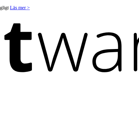
ngligt
Läs mer >