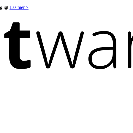
ngligt
Läs mer >