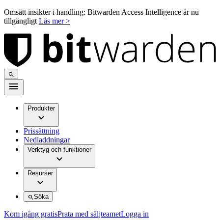
Omsätt insikter i handling: Bitwarden Access Intelligence är nu
tillgängligt
Läs mer >
Produkter
Prissättning
Nedladdningar
Verktyg och funktioner
Resurser
Söka
Kom igång gratis
Prata med säljteamet
Logga in