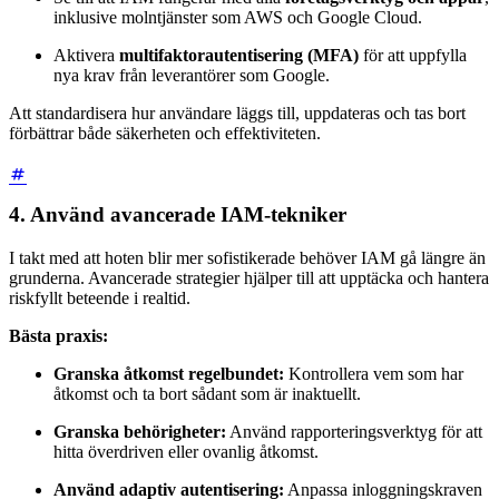
inklusive molntjänster som AWS och Google Cloud.
Aktivera
multifaktorautentisering (MFA)
för att uppfylla
nya krav från leverantörer som Google.
Att standardisera hur användare läggs till, uppdateras och tas bort
förbättrar både säkerheten och effektiviteten.
4. Använd avancerade IAM-tekniker
I takt med att hoten blir mer sofistikerade behöver IAM gå längre än
grunderna. Avancerade strategier hjälper till att upptäcka och hantera
riskfyllt beteende i realtid.
Bästa praxis:
Granska åtkomst regelbundet:
Kontrollera vem som har
åtkomst och ta bort sådant som är inaktuellt.
Granska behörigheter:
Använd rapporteringsverktyg för att
hitta överdriven eller ovanlig åtkomst.
Använd adaptiv autentisering:
Anpassa inloggningskraven