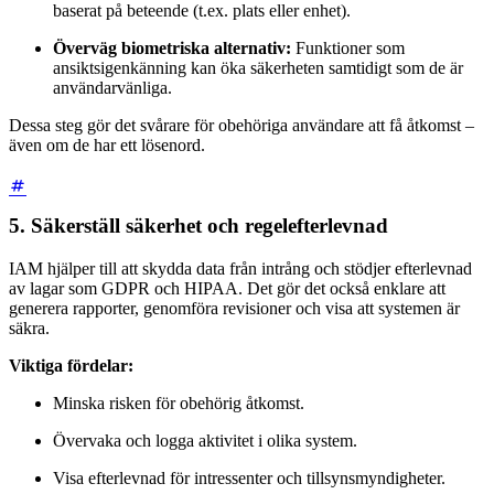
baserat på beteende (t.ex. plats eller enhet).
Överväg biometriska alternativ:
Funktioner som
ansiktsigenkänning kan öka säkerheten samtidigt som de är
användarvänliga.
Dessa steg gör det svårare för obehöriga användare att få åtkomst –
även om de har ett lösenord.
5. Säkerställ säkerhet och regelefterlevnad
IAM hjälper till att skydda data från intrång och stödjer efterlevnad
av lagar som GDPR och HIPAA. Det gör det också enklare att
generera rapporter, genomföra revisioner och visa att systemen är
säkra.
Viktiga fördelar:
Minska risken för obehörig åtkomst.
Övervaka och logga aktivitet i olika system.
Visa efterlevnad för intressenter och tillsynsmyndigheter.