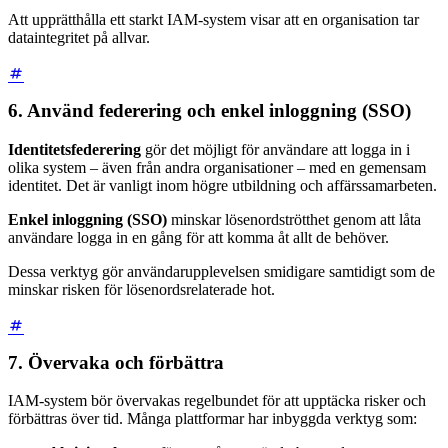
Att upprätthålla ett starkt IAM-system visar att en organisation tar
dataintegritet på allvar.
6. Använd federering och enkel inloggning (SSO)
Identitetsfederering
gör det möjligt för användare att logga in i
olika system – även från andra organisationer – med en gemensam
identitet. Det är vanligt inom högre utbildning och affärssamarbeten.
Enkel inloggning (SSO)
minskar lösenordströtthet genom att låta
användare logga in en gång för att komma åt allt de behöver.
Dessa verktyg gör användarupplevelsen smidigare samtidigt som de
minskar risken för lösenordsrelaterade hot.
7. Övervaka och förbättra
IAM-system bör övervakas regelbundet för att upptäcka risker och
förbättras över tid. Många plattformar har inbyggda verktyg som: