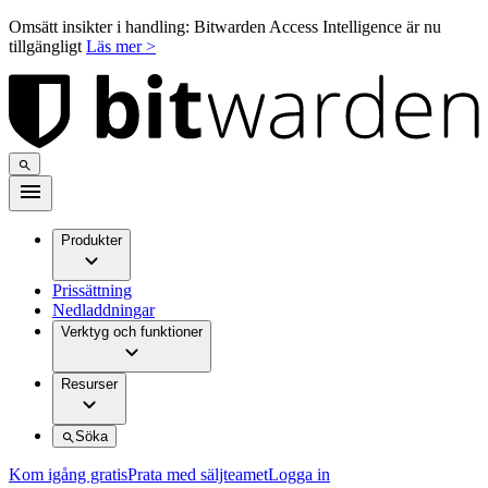
Omsätt insikter i handling: Bitwarden Access Intelligence är nu
tillgängligt
Läs mer >
Produkter
Prissättning
Nedladdningar
Verktyg och funktioner
Resurser
Söka
Kom igång gratis
Prata med säljteamet
Logga in