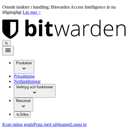
Omsätt insikter i handling: Bitwarden Access Intelligence är nu
tillgängligt
Läs mer >
Produkter
Prissättning
Nedladdningar
Verktyg och funktioner
Resurser
Söka
Kom igång gratis
Prata med säljteamet
Logga in