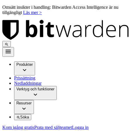
Omsätt insikter i handling: Bitwarden Access Intelligence är nu
tillgängligt
Läs mer >
Produkter
Prissättning
Nedladdningar
Verktyg och funktioner
Resurser
Söka
Kom igång gratis
Prata med säljteamet
Logga in