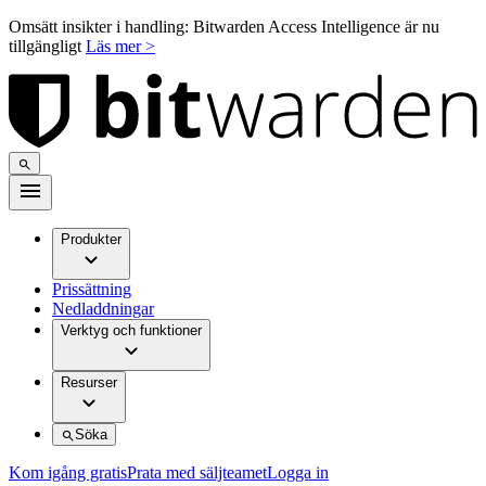
Omsätt insikter i handling: Bitwarden Access Intelligence är nu
tillgängligt
Läs mer >
Produkter
Prissättning
Nedladdningar
Verktyg och funktioner
Resurser
Söka
Kom igång gratis
Prata med säljteamet
Logga in