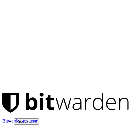
Bitwarden-resurser
Produkter