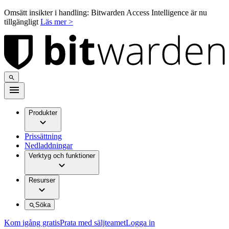
Omsätt insikter i handling: Bitwarden Access Intelligence är nu
tillgängligt
Läs mer >
Produkter
Prissättning
Nedladdningar
Verktyg och funktioner
Resurser
Söka
Kom igång gratis
Prata med säljteamet
Logga in