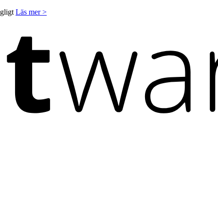
ngligt
Läs mer >