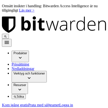
Omsätt insikter i handling: Bitwarden Access Intelligence är nu
tillgängligt
Läs mer >
Produkter
Prissättning
Nedladdningar
Verktyg och funktioner
Resurser
Söka
Kom igång gratis
Prata med säljteamet
Logga in