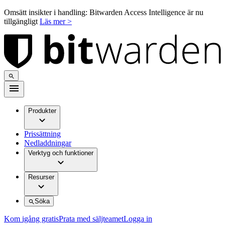
Omsätt insikter i handling: Bitwarden Access Intelligence är nu
tillgängligt
Läs mer >
Produkter
Prissättning
Nedladdningar
Verktyg och funktioner
Resurser
Söka
Kom igång gratis
Prata med säljteamet
Logga in