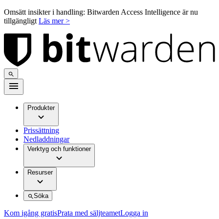
Omsätt insikter i handling: Bitwarden Access Intelligence är nu
tillgängligt
Läs mer >
Produkter
Prissättning
Nedladdningar
Verktyg och funktioner
Resurser
Söka
Kom igång gratis
Prata med säljteamet
Logga in