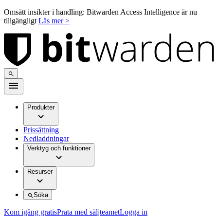
Omsätt insikter i handling: Bitwarden Access Intelligence är nu
tillgängligt
Läs mer >
Produkter
Prissättning
Nedladdningar
Verktyg och funktioner
Resurser
Söka
Kom igång gratis
Prata med säljteamet
Logga in