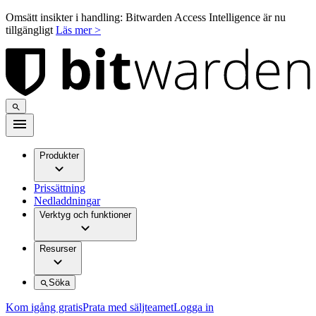
Omsätt insikter i handling: Bitwarden Access Intelligence är nu
tillgängligt
Läs mer >
Produkter
Prissättning
Nedladdningar
Verktyg och funktioner
Resurser
Söka
Kom igång gratis
Prata med säljteamet
Logga in