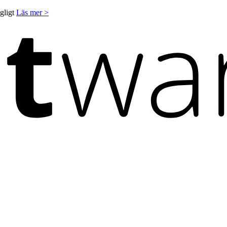
ngligt
Läs mer >