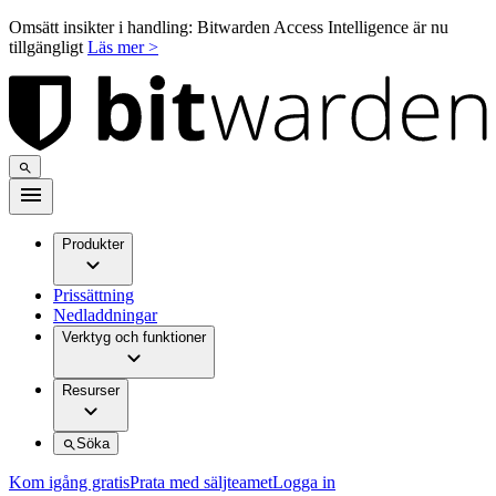
Omsätt insikter i handling: Bitwarden Access Intelligence är nu
tillgängligt
Läs mer >
Produkter
Prissättning
Nedladdningar
Verktyg och funktioner
Resurser
Söka
Kom igång gratis
Prata med säljteamet
Logga in