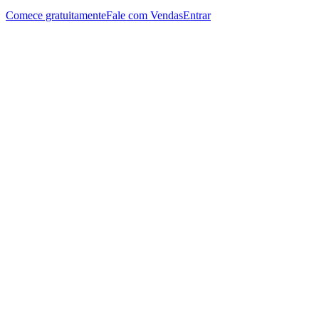
Comece gratuitamente
Fale com Vendas
Entrar