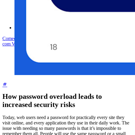
Cursos
Fórum da comunidade
Serviços empresariais
Comece gratuitamente
Comece gratuitamente
Fale com Vendas
Fale
com Vendas
Entrar
Entrar
How password overload leads to
increased security risks
Today, web users need a password for practically every site they
visit online, and every application they use in their daily work. The
issue with needing so many passwords is that it’s impossible to
remember them all. People will use the same password or a small