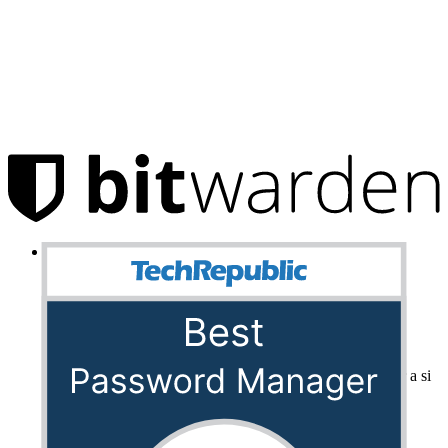
Produtos
Gerenciador de senhas
Indivíduos
Milhões de usuários escolhem o Bitwarden para proteger a si
mesmos e suas famílias.
Famílias