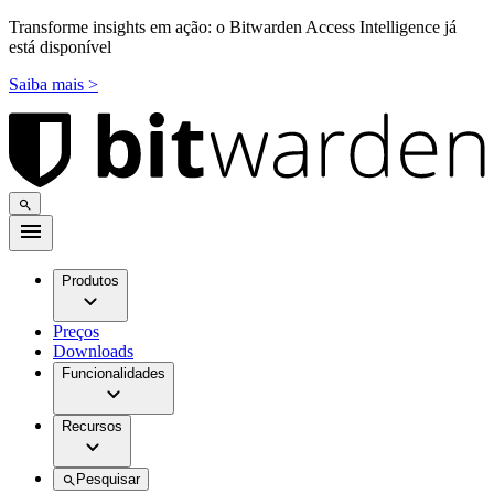
Transforme insights em ação: o Bitwarden Access Intelligence já
está disponível
Saiba mais >
Produtos
Preços
Downloads
Funcionalidades
Recursos
Pesquisar