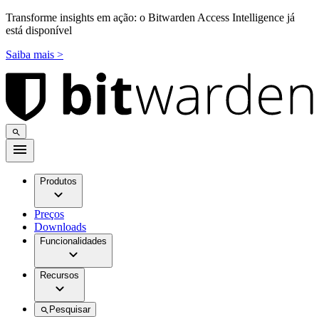
Transforme insights em ação: o Bitwarden Access Intelligence já
está disponível
Saiba mais >
Produtos
Preços
Downloads
Funcionalidades
Recursos
Pesquisar