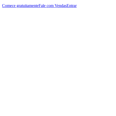
Comece gratuitamente
Fale com Vendas
Entrar