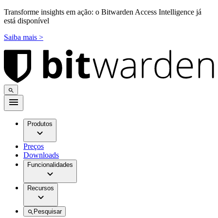
Transforme insights em ação: o Bitwarden Access Intelligence já
está disponível
Saiba mais >
Produtos
Preços
Downloads
Funcionalidades
Recursos
Pesquisar