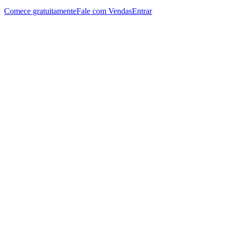
Comece gratuitamente
Fale com Vendas
Entrar