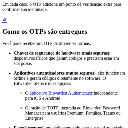
Em cada caso, o OTP adiciona um ponto de verificação extra para
confirmar sua identidade.
Como os OTPs são entregues
Você pode receber um OTP de diferentes formas:
Chaves de segurança de hardware (mais seguras)
:
dispositivos físicos que geram códigos e precisam estar em
sua posse.
Aplicativos autenticadores (muito seguros)
: eles funcionam
offline e geram códigos diretamente no software. O
Bitwarden oferece duas opções:
O
aplicativo Bitwarden Authenticator
independente
para iOS e Android
Geração de TOTP integrada ao Bitwarden Password
Manager para usuários Premium, Families, Teams ou
Enterprise
E-mail (seguro)
: um código enviado para o e-mail associado