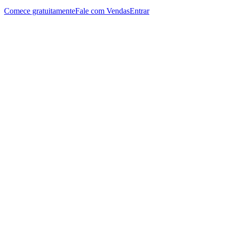
Comece gratuitamente
Fale com Vendas
Entrar