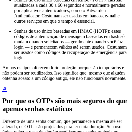
atualizadas a cada 30 a 60 segundos e normalmente geradas
por aplicativos autenticadores, como o Bitwarden
Authenticator. Costumam ser usadas em bancos, e-mail e
outros serviços em que o tempo é essencial.
Senhas de uso único baseadas em HMAC (HOTP): esses
códigos de autenticação de mensagem baseados em hash só
mudam quando solicitados — geralmente quando você faz
login — e permanecem válidos até serem usados. Costumam
ser usados como códigos de recuperação de emergência para
login.
Ambos os tipos oferecem forte proteção porque são temporários e
não podem ser reutilizados. Isso significa que, mesmo que alguém
obtenha acesso a um código antigo, ele não funcionará novamente.
Por que os OTPs são mais seguros do que
apenas senhas estáticas
Diferente de uma senha comum, que permanece a mesma até ser
alterada, os OTPs são projetados para ter curta duração. Seu uso
único reduz o risco de alguém reutilizar uma senha roubada ou