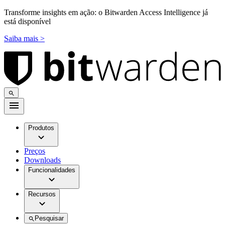
Transforme insights em ação: o Bitwarden Access Intelligence já
está disponível
Saiba mais >
Produtos
Preços
Downloads
Funcionalidades
Recursos
Pesquisar