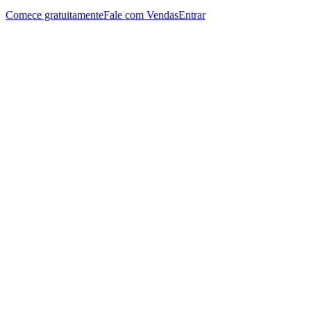
Comece gratuitamente
Fale com Vendas
Entrar