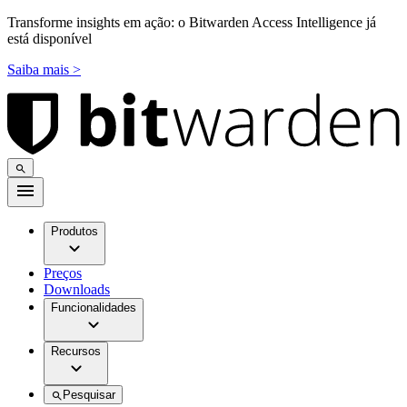
Transforme insights em ação: o Bitwarden Access Intelligence já
está disponível
Saiba mais >
Produtos
Preços
Downloads
Funcionalidades
Recursos
Pesquisar