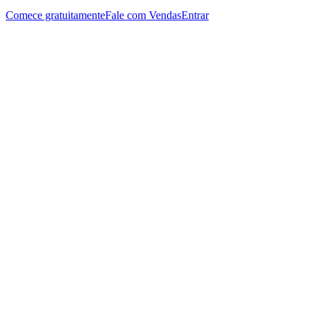
Comece gratuitamente
Fale com Vendas
Entrar