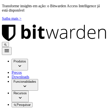
Transforme insights em ação: o Bitwarden Access Intelligence já
está disponível
Saiba mais >
Produtos
Preços
Downloads
Funcionalidades
Recursos
Pesquisar