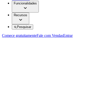
Funcionalidades
Recursos
Pesquisar
Comece gratuitamente
Fale com Vendas
Entrar