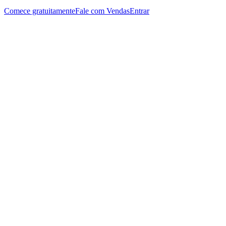
Comece gratuitamente
Fale com Vendas
Entrar