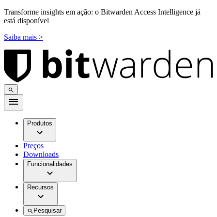
Transforme insights em ação: o Bitwarden Access Intelligence já
está disponível
Saiba mais >
Produtos
Preços
Downloads
Funcionalidades
Recursos
Pesquisar