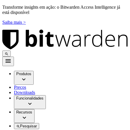
Transforme insights em ação: o Bitwarden Access Intelligence já
está disponível
Saiba mais >
Produtos
Preços
Downloads
Funcionalidades
Recursos
Pesquisar