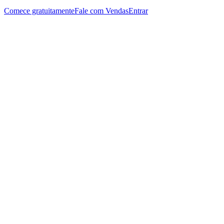
Comece gratuitamente
Fale com Vendas
Entrar