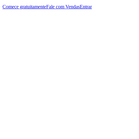
Comece gratuitamente
Fale com Vendas
Entrar