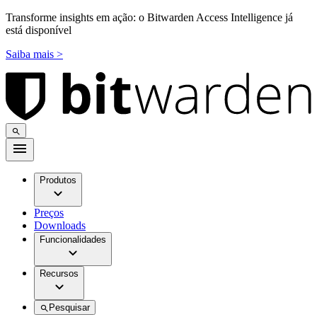
Transforme insights em ação: o Bitwarden Access Intelligence já
está disponível
Saiba mais >
Produtos
Preços
Downloads
Funcionalidades
Recursos
Pesquisar