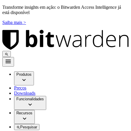
Transforme insights em ação: o Bitwarden Access Intelligence já
está disponível
Saiba mais >
Produtos
Preços
Downloads
Funcionalidades
Recursos
Pesquisar