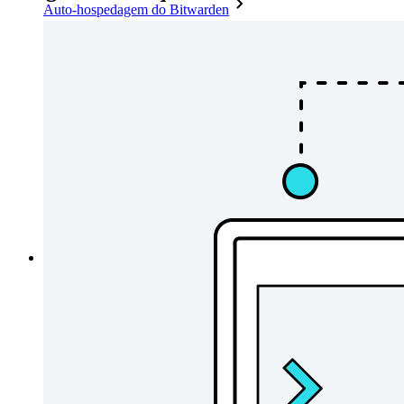
Auto-hospedagem do Bitwarden
Políticas empresariais
Recuperação de conta
Principais ferramentas
Gerador de senhas
Teste de força de senha
Gerador de frases secretas
Gerador de nomes de usuário
Explore todas as ferramentas e funcionalidades
Recursos
Biblioteca de recursos
Central de recursos
Blog
Eventos