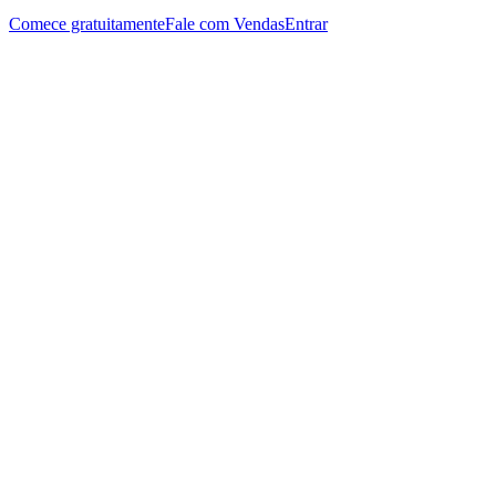
Comece gratuitamente
Fale com Vendas
Entrar