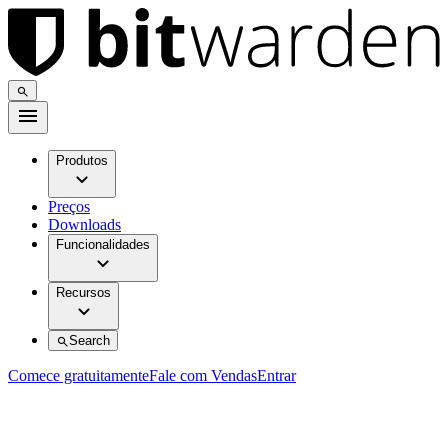
Produtos
Preços
Downloads
Funcionalidades
Recursos
Search
Comece gratuitamente
Fale com Vendas
Entrar