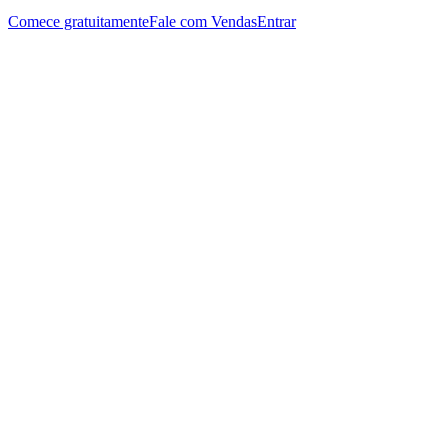
Comece gratuitamente
Fale com Vendas
Entrar