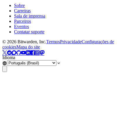
Sobre
Carreiras
Sala de imprensa
Parceiros
Eventos
Contatar suporte
©
2026
Bitwarden, Inc.
Termos
Privacidade
Configurações de
cookies
Mapa do site
Idioma