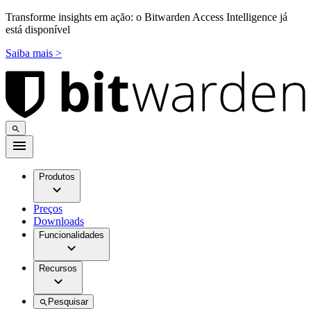
Transforme insights em ação: o Bitwarden Access Intelligence já
está disponível
Saiba mais >
Produtos
Preços
Downloads
Funcionalidades
Recursos
Pesquisar