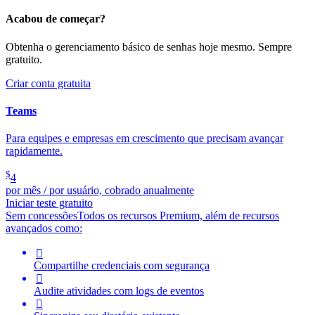
Acabou de começar?
Obtenha o gerenciamento básico de senhas hoje mesmo. Sempre
gratuito.
Criar conta gratuita
Teams
Para equipes e empresas em crescimento que precisam avançar
rapidamente.
$
4
por mês / por usuário, cobrado anualmente
Iniciar teste gratuito
Sem concessões
Todos os recursos Premium, além de recursos
avançados como:

Compartilhe credenciais com segurança

Audite atividades com logs de eventos
