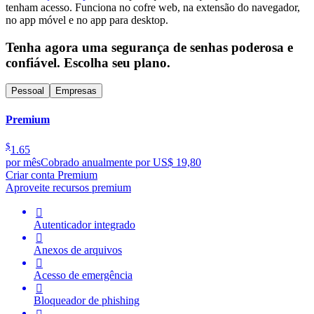
tenham acesso. Funciona no cofre web, na extensão do navegador,
no app móvel e no app para desktop.
Tenha agora uma segurança de senhas poderosa e
confiável. Escolha seu plano.
Pessoal
Empresas
Premium
$
1.65
por mês
Cobrado anualmente por US$ 19,80
Criar conta Premium
Aproveite recursos premium

Autenticador integrado

Anexos de arquivos

Acesso de emergência

Bloqueador de phishing