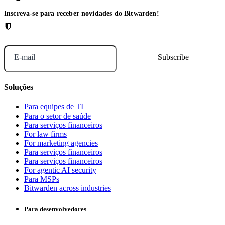
Inscreva-se para receber novidades do Bitwarden!
E-mail
Soluções
Para equipes de TI
Para o setor de saúde
Para serviços financeiros
For law firms
For marketing agencies
Para serviços financeiros
Para serviços financeiros
For agentic AI security
Para MSPs
Bitwarden across industries
Para desenvolvedores