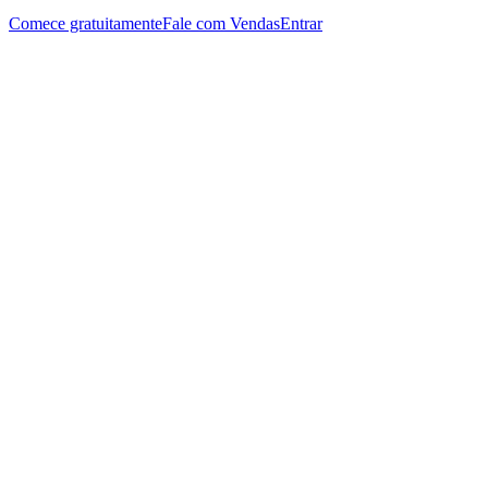
Comece gratuitamente
Fale com Vendas
Entrar