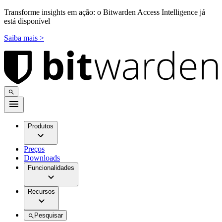
Transforme insights em ação: o Bitwarden Access Intelligence já
está disponível
Saiba mais >
Produtos
Preços
Downloads
Funcionalidades
Recursos
Pesquisar