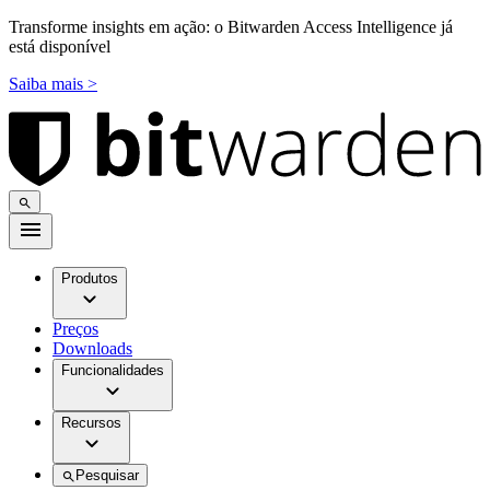
Transforme insights em ação: o Bitwarden Access Intelligence já
está disponível
Saiba mais >
Produtos
Preços
Downloads
Funcionalidades
Recursos
Pesquisar