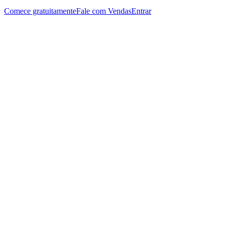
Comece gratuitamente
Fale com Vendas
Entrar