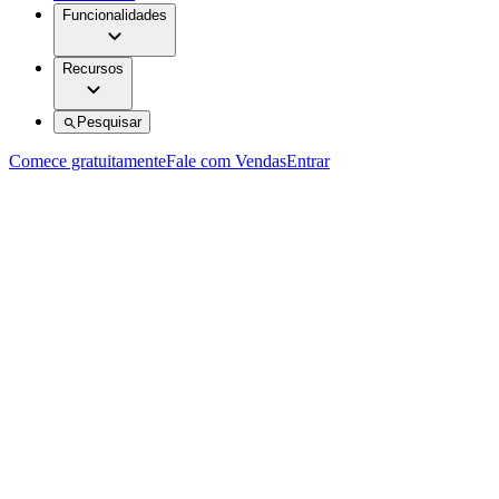
Funcionalidades
Recursos
Pesquisar
Comece gratuitamente
Fale com Vendas
Entrar