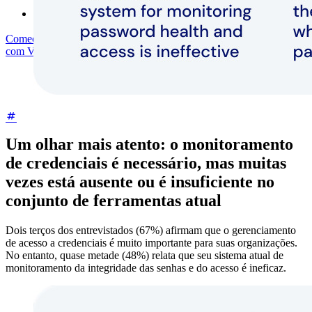
Serviços empresariais
Comece gratuitamente
Comece gratuitamente
Fale com Vendas
Fale
com Vendas
Entrar
Entrar
Um olhar mais atento: o monitoramento
de credenciais é necessário, mas muitas
vezes está ausente ou é insuficiente no
conjunto de ferramentas atual
Dois terços dos entrevistados (67%) afirmam que o gerenciamento
de acesso a credenciais é muito importante para suas organizações.
No entanto, quase metade (48%) relata que seu sistema atual de
monitoramento da integridade das senhas e do acesso é ineficaz.