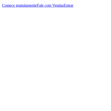
Comece gratuitamente
Fale com Vendas
Entrar