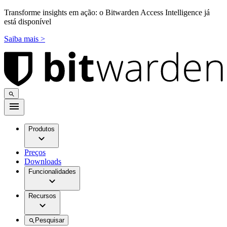
Transforme insights em ação: o Bitwarden Access Intelligence já
está disponível
Saiba mais >
Produtos
Preços
Downloads
Funcionalidades
Recursos
Pesquisar