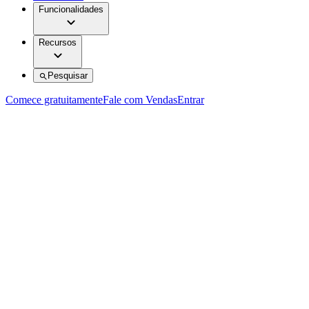
Funcionalidades
Recursos
Pesquisar
Comece gratuitamente
Fale com Vendas
Entrar