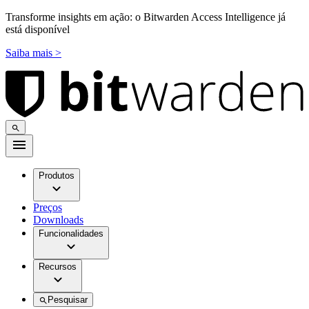
Transforme insights em ação: o Bitwarden Access Intelligence já
está disponível
Saiba mais >
Produtos
Preços
Downloads
Funcionalidades
Recursos
Pesquisar