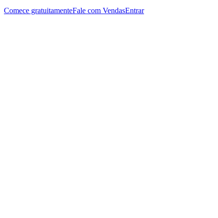
Comece gratuitamente
Fale com Vendas
Entrar