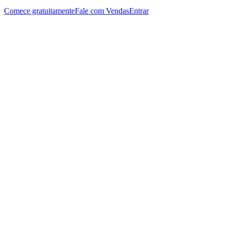
Comece gratuitamente
Fale com Vendas
Entrar