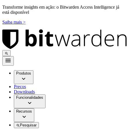
Transforme insights em ação: o Bitwarden Access Intelligence já
está disponível
Saiba mais >
Produtos
Preços
Downloads
Funcionalidades
Recursos
Pesquisar