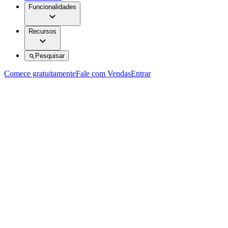
Funcionalidades
Recursos
Pesquisar
Comece gratuitamente
Fale com Vendas
Entrar