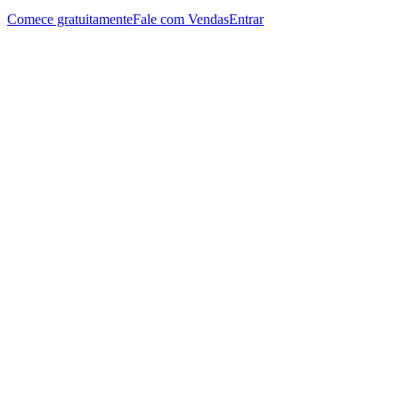
Comece gratuitamente
Fale com Vendas
Entrar