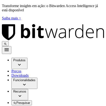
Transforme insights em ação: o Bitwarden Access Intelligence já
está disponível
Saiba mais >
Produtos
Preços
Downloads
Funcionalidades
Recursos
Pesquisar