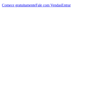
Comece gratuitamente
Fale com Vendas
Entrar