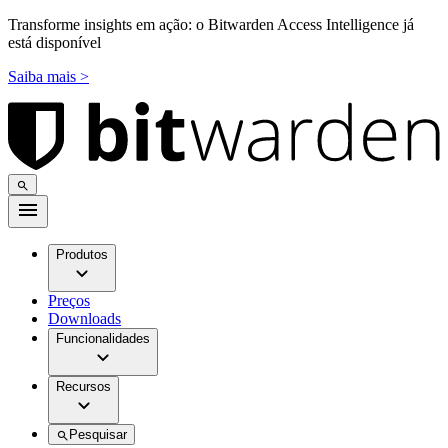
Transforme insights em ação: o Bitwarden Access Intelligence já
está disponível
Saiba mais >
Produtos
Preços
Downloads
Funcionalidades
Recursos
Pesquisar